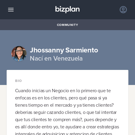
COMMUNITY
Jhossanny Sarmiento
Nací en Venezuela
BIO
Cuando inicias un Negocio en lo primero que te
enfocas es en los clientes, pero qué pasa si ya
tienes tiempo en el mercado y ya tienes clientes?
deberias seguir cazando clientes, o que tal intentar
que tus clientes te compren más?, pues depende y
es allí donde entro yo, te ayudare a crear estrategias
integrales de adquisicion y retencion de clientes,