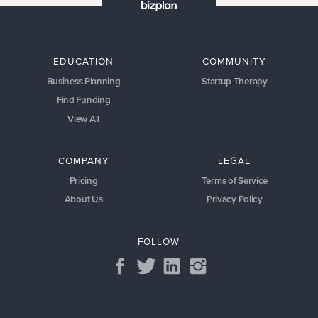
EDUCATION
COMMUNITY
Business Planning
Startup Therapy
Find Funding
View All
COMPANY
LEGAL
Pricing
Terms of Service
About Us
Privacy Policy
FOLLOW