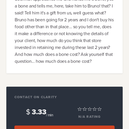
a bone and tells me, here, take him to Bruno! that? I
said! Tell him it's a gift from us, well guess what?
Bruno has been going for 2 years and I don't buy his
food other than in that place... so you tell me, does
it make a difference or not knowing the details of
your client, how much do you think that store
invested in retaining me during these last 2 years?
And how much does a bone cost? Ask yourself that
question... how much does a bone cost?
CONTACT ON CLARITY
$
3.33
/ min
N/A
RATING