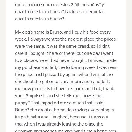
en retenerme durante estos 2 últimos años? y
cuanto cuesta un hueso? hazte esa pregunta..
cuanto cuesta un hueso?.
My dog's name is Bruno, and I buy his food every
week, I always went to the nearest place, the prices
were the same, it was the same brand, so I didn't
care if I bought it here or there, but one day I went
to a place where I had never bought, I arrived, made
my purchase and left, the following week I was near
the place and I passed by again, when I was at the
checkout the girl enters my information and tells
me how good it is to have her back, and I ok, thank
you . Surprised...and she tells me...how is her
puppy? That impacted me so much that I said:
Bruno? ahh great at home destroying everything in
its path haha ​​and I laughed, because it turns out
that when I was already leaving the place the
doorman approaches me and hands me a bone, yes